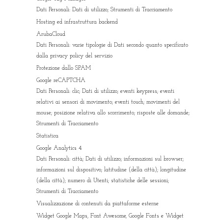
Dati Personali: Dati di utilizzo; Strumenti di Tracciamento
Hosting ed infrastruttura backend
ArubaCloud
Dati Personali: varie tipologie di Dati secondo quanto specificato
dalla privacy policy del servizio
Protezione dallo SPAM
Google reCAPTCHA
Dati Personali: clic; Dati di utilizzo; eventi keypress; eventi
relativi ai sensori di movimento; eventi touch; movimenti del
mouse; posizione relativa allo scorrimento; risposte alle domande;
Strumenti di Tracciamento
Statistica
Google Analytics 4
Dati Personali: città; Dati di utilizzo; informazioni sul browser;
informazioni sul dispositivo; latitudine (della città); longitudine
(della città); numero di Utenti; statistiche delle sessioni;
Strumenti di Tracciamento
Visualizzazione di contenuti da piattaforme esterne
Widget Google Maps, Font Awesome, Google Fonts e Widget